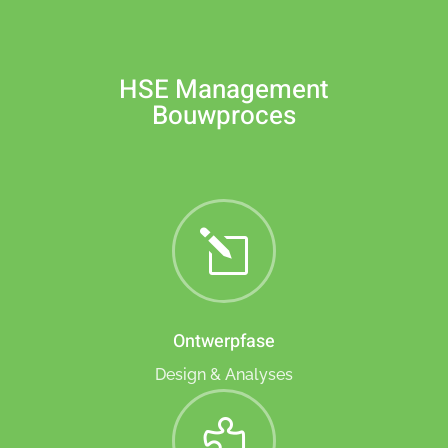
HSE Management
Bouwproces
l
Ontwerpfase
Design & Analyses
