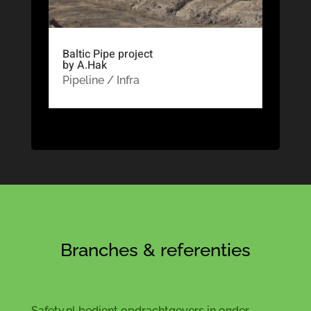
Baltic Pipe project
by A.Hak
Pipeline / Infra
Branches & referenties
Safety.nl bedient opdrachtgevers in onder