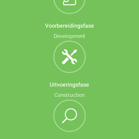
Voorbereidingsfase
Development

Uitvoeringsfase
Construction
U