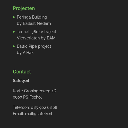
Projecten
Feringa Building
by Ballast Nedam
TenneT 380kv traject
Vierverlaten by BAM
Baltic Pipe project
by A.Hak
Contact
Safety.nl
Korte Groningerweg 1D
9607 PS Foxhol
Telefoon: 085 902 68 28
Email:
mail@safety.nl