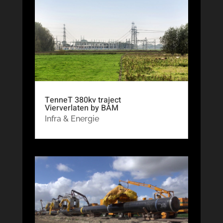
TenneT 380kv traject
Vierverlaten by BAM
Infra & Energie